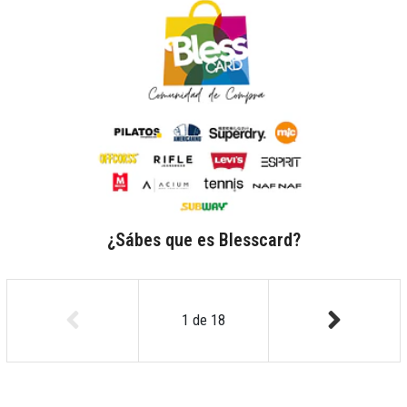
¿Sábes que es Blesscard?
1
de
18