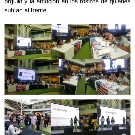
orgullo y la emoción en los rostros de quienes
subían al frente.