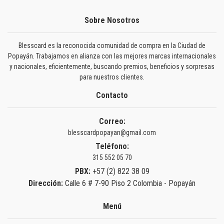
Sobre Nosotros
Blesscard es la reconocida comunidad de compra en la Ciudad de
Popayán. Trabajamos en alianza con las mejores marcas internacionales
y nacionales, eficientemente, buscando premios, beneficios y sorpresas
para nuestros clientes.
Contacto
Correo:
blesscardpopayan@gmail.com
Teléfono:
315 552 05 70
PBX:
+57 (2) 822 38 09
Dirección:
Calle 6 # 7-90 Piso 2 Colombia - Popayán
Menú