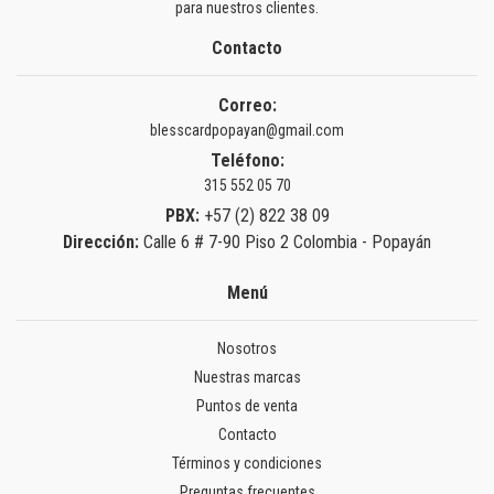
para nuestros clientes.
Contacto
Correo:
blesscardpopayan@gmail.com
Teléfono:
315 552 05 70
PBX:
+57 (2) 822 38 09
Dirección:
Calle 6 # 7-90 Piso 2 Colombia - Popayán
Menú
Nosotros
Nuestras marcas
Puntos de venta
Contacto
Términos y condiciones
Preguntas frecuentes