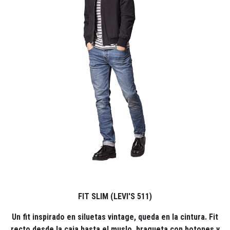
FIT SLIM (LEVI'S 511)
Un fit inspirado en siluetas vintage, queda en la cintura. Fit
recto desde la caja hasta el muslo, bragueta con botones y