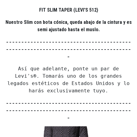
FIT SLIM TAPER (LEVI'S 512)
Nuestro Slim con bota cónica, queda abajo de la cintura y es
semi ajustado hasta el muslo.
-----------------------------------------
-----------------------------------------
-
Así que adelante, ponte un par de
Levi's®. Tomarás uno de los grandes
legados estéticos de Estados Unidos y lo
harás exclusivamente tuyo.
-----------------------------------------
-----------------------------------------
-