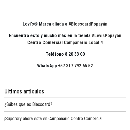
Levi's® Marca aliada a
#BlesscardPopayán
Encuentra esto y mucho más en la tienda
#LevisPopayán
Centro Comercial Campanario Local 4
Teléfono
8 20 33 00
WhatsApp
+57 317 792 65 52
Ultimos articulos
¿Sábes que es Blesscard?
¡Superdry ahora está en Campanario Centro Comercial