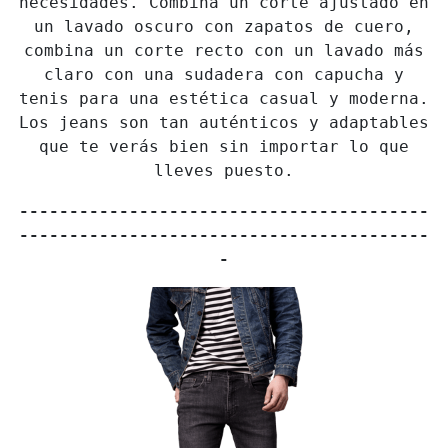
necesidades. Combina un corte ajustado en
un lavado oscuro con zapatos de cuero,
combina un corte recto con un lavado más
claro con una sudadera con capucha y
tenis para una estética casual y moderna.
Los jeans son tan auténticos y adaptables
que te verás bien sin importar lo que
lleves puesto.
-----------------------------------------
-----------------------------------------
-