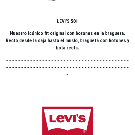
LEVI'S 501
Nuestro icónico fit original con botones en la bragueta.
Recto desde la caja hasta el muslo, bragueta con botones y
bota recta.
-----------------------------------------
-----------------------------------------
-