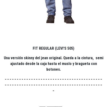
FIT REGULAR (LEVI'S 505)
Una versión skinny del jean original. Queda a la cintura, semi
ajustado desde la caja hasta el muslo y bragueta con
botones.
-----------------------------------------
-----------------------------------------
-