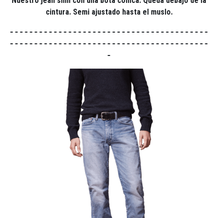
Nuestro jean slim con una bota cónica. Queda debajo de la
cintura. Semi ajustado hasta el muslo.
-----------------------------------------
-----------------------------------------
-