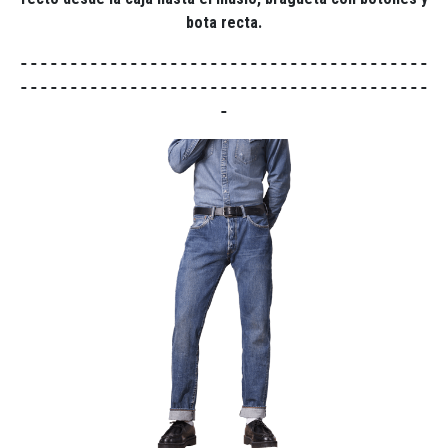
bota recta.
-----------------------------------------
-----------------------------------------
-