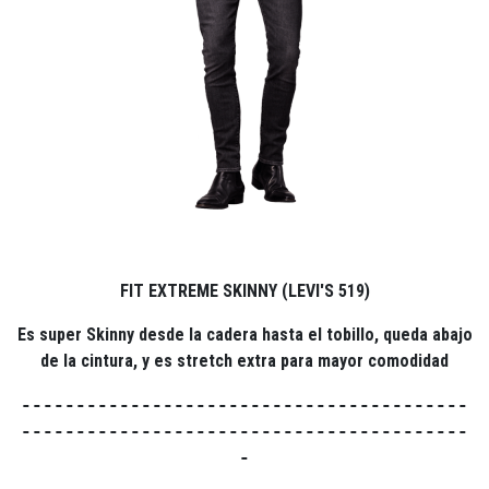
FIT EXTREME SKINNY (LEVI'S 519)
Es super Skinny desde la cadera hasta el tobillo, queda abajo
de la cintura,
y es stretch extra para mayor comodidad
-----------------------------------------
-----------------------------------------
-