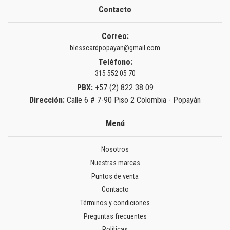
Contacto
Correo:
blesscardpopayan@gmail.com
Teléfono:
315 552 05 70
PBX:
+57 (2) 822 38 09
Dirección:
Calle 6 # 7-90 Piso 2 Colombia - Popayán
Menú
Nosotros
Nuestras marcas
Puntos de venta
Contacto
Términos y condiciones
Preguntas frecuentes
Políticas