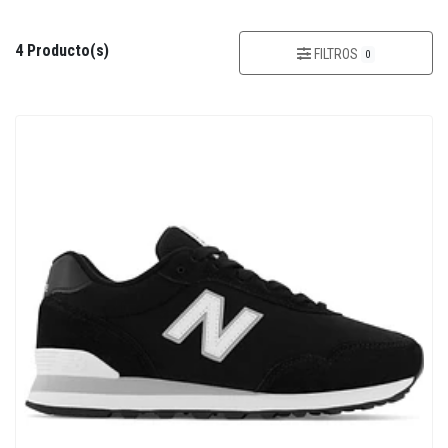
4 Producto(s)
FILTROS
0