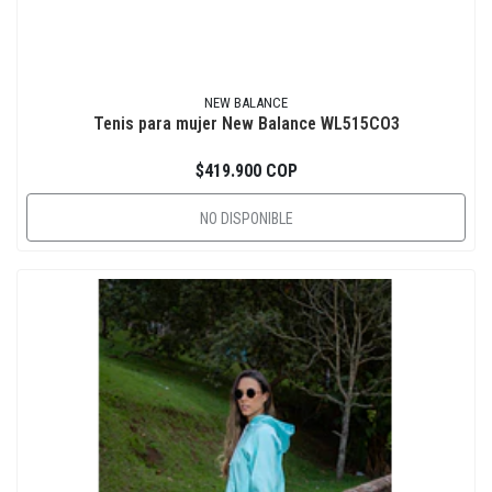
NEW BALANCE
Tenis para mujer New Balance WL515CO3
$419.900 COP
NO DISPONIBLE