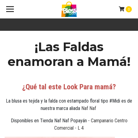
0
¡Las Faldas
enamoran a Mamá!
¿Qué
tal este Look Para mamá?
La blusa es tejida y la falda con estampado floral tipo #Midi es de
nuestra marca aliada
Naf Naf
Disponibles en Tienda Naf Naf Popayán -
Campanario Centro
Comercial - L 4